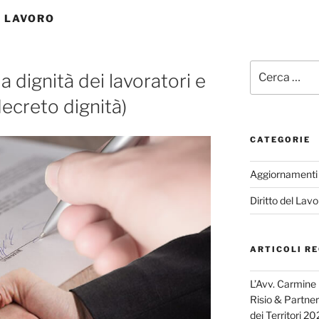
L LAVORO
Cerca:
a dignità dei lavoratori e
decreto dignità)
CATEGORIE
Aggiornamenti
Diritto del Lavo
ARTICOLI RE
L’Avv. Carmine D
Risio & Partner
dei Territori 2