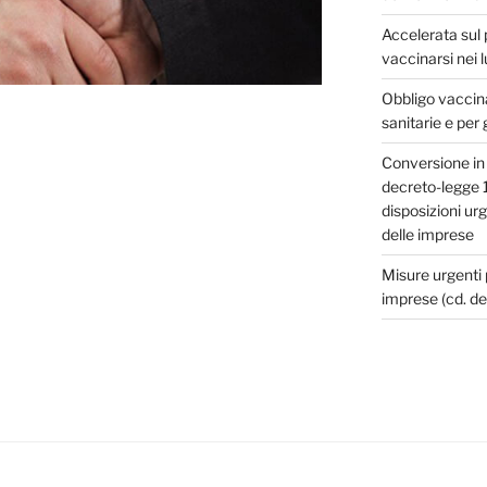
Accelerata sul 
vaccinarsi nei l
Obbligo vaccina
sanitarie e per 
Conversione in 
decreto-legge 1
disposizioni urg
delle imprese
Misure urgenti p
imprese (cd. de