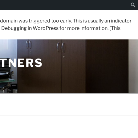
Cerc
domain was triggered too early. This is usually an indicator
e
Debugging in WordPress
for more information. (This
RTNERS