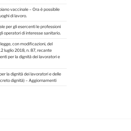
piano vaccinale – Ora è possibile
uoghi di lavoro.
le per gli esercenti le professioni
gli operatori di interesse sanitario.
legge, con modificazioni, del
2 luglio 2018, n. 87, recante
enti per la dignità dei lavoratori e
er la dignità dei lavoratori e delle
creto dignità) – Aggiornamenti