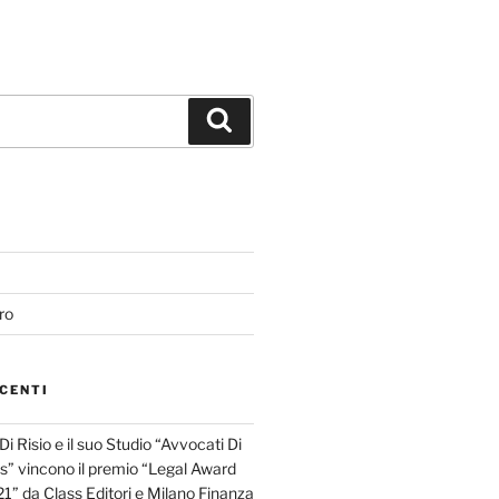
Cerca
ro
CENTI
i Risio e il suo Studio “Avvocati Di
s” vincono il premio “Legal Award
021” da Class Editori e Milano Finanza