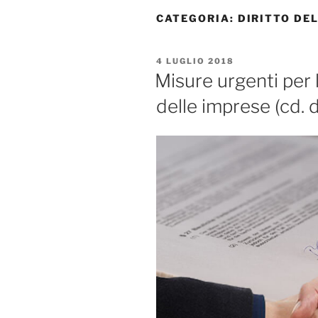
CATEGORIA:
DIRITTO DE
PUBBLICATO
4 LUGLIO 2018
IL
Misure urgenti per l
delle imprese (cd. 